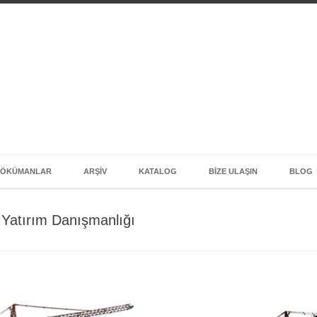
DÖKÜMANLAR
ARŞIV
KATALOG
BIZE ULAŞIN
BLOG
Yatırım Danışmanlığı