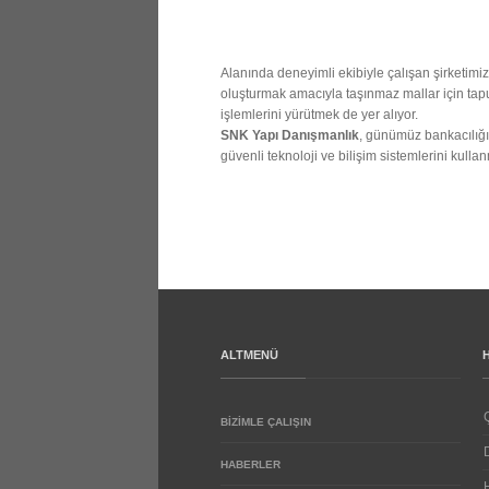
Alanında deneyimli ekibiyle çalışan şirketimiz
oluşturmak amacıyla taşınmaz mallar için tapul
işlemlerini yürütmek de yer alıyor.
SNK Yapı Danışmanlık
, günümüz bankacılığın
güvenli teknoloji ve bilişim sistemlerini kulla
ALTMENÜ
BIZIMLE ÇALIŞIN
HABERLER